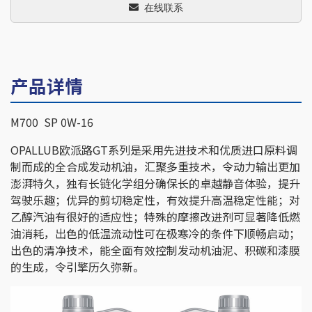
在线联系
产品详情
M700 SP 0W-16
OPALLUB欧派路GT系列是采用先进技术和优质进口原料调
制而成的全合成发动机油，汇聚多重技术，令动力输出更加
澎湃特久，独有长链化学组分确保长的卓越静音体验，提升
驾驶乐趣；优异的剪切稳定性，有效提升高温稳定性能；对
乙醇汽油有很好的适应性；特殊的摩擦改进剂可显著降低燃
油消耗，出色的低温流动性可在极寒冷的条件下顺畅启动；
出色的清净技术，能全面有效控制发动机油泥、积碳和漆膜
的生成，令引擎历久弥新。