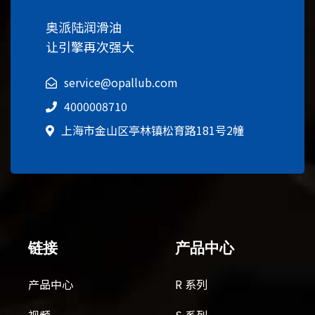
奥派陆润滑油
让引擎再次强大
service@opallub.com
4000008710
上海市金山区亭林镇松育路181号2幢
链接
产品中心
产品中心
R 系列
视频
S 系列