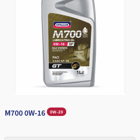
M700 0W-16
0W-20