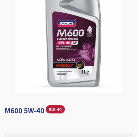
M600 5W-40
5W-40