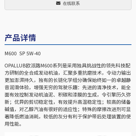
在线联系
产品详情
M600 SP 5W-40
OPALLUB欧派路M600系列是采用独具挑战性的领先科技配
方研制的全合成发动机油，汇聚多重抗磨技术，令动力输出
更加澎湃持久，独有的长链化学组分确保始终如一的卓越静
音润滑体验，增强无穷的驾驶乐趣：先进的清净技术，能全
面有效控制发动机油泥、积碳和漆膜的生成，令引擎历久弥
新；优异的剪切稳定性，有效提升高温稳定性；较高的储备
碱值，对乙醇汽油有很好的适应性；特殊的摩擦改进剂可显
著降低燃油消耗，较低的灰分有利于保护带后处理装置的使
用性能。